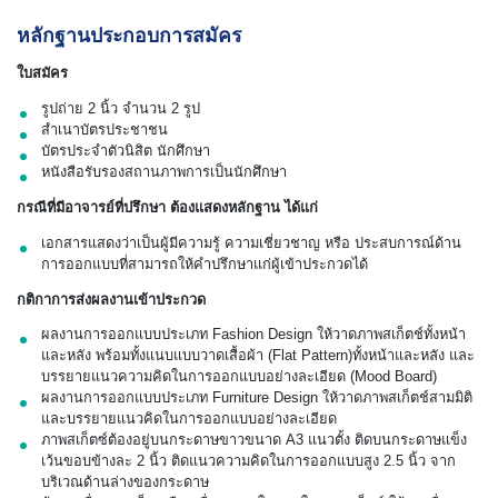
หลักฐานประกอบการสมัคร
ใบสมัคร
รูปถ่าย 2 นิ้ว จำนวน 2 รูป
สำเนาบัตรประชาชน
บัตรประจำตัวนิสิต นักศึกษา
หนังสือรับรองสถานภาพการเป็นนักศึกษา
กรณีที่มีอาจารย์ที่ปรึกษา ต้องแสดงหลักฐาน ได้แก่
เอกสารแสดงว่าเป็นผู้มีความรู้ ความเชี่ยวชาญ หรือ ประสบการณ์ด้าน
การออกแบบที่สามารถให้คำปรึกษาแก่ผู้เข้าประกวดได้
กติกาการส่งผลงานเข้าประกวด
ผลงานการออกแบบประเภท Fashion Design ให้วาดภาพสเก็ตช์ทั้งหน้า
และหลัง พร้อมทั้งแนบแบบวาดเสื้อผ้า (Flat Pattern)ทั้งหน้าและหลัง และ
บรรยายแนวความคิดในการออกแบบอย่างละเอียด (Mood Board)
ผลงานการออกแบบประเภท Furniture Design ให้วาดภาพสเก็ตช์สามมิติ
และบรรยายแนวคิดในการออกแบบอย่างละเอียด
ภาพสเก็ตซ์ต้องอยู่บนกระดาษขาวขนาด A3 แนวตั้ง ติดบนกระดาษแข็ง
เว้นขอบข้างละ 2 นิ้ว ติดแนวความคิดในการออกแบบสูง 2.5 นิ้ว จาก
บริเวณด้านล่างของกระดาษ