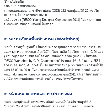
(2)ทางไปรษณีย์
ลงทะเบียนจ่าหน้าซองถึง
สถาบันออกแบบนานาชาติชนาพัฒน์ (CIDI) 132 ซอยปุณณวิถี 20 สุขุมวิท
101 อ.พระโขนง กรุงเทพฯ 10260
วงเล็บมุมซอง (RECO Young Designer Competition 2011) โดยทางสถาบัน
จะถือวันประทับตราไปรษณีย์เป็นสำคัญ
การลงทะเบียนเพื่อเข้าอบรม (Workshop)
เพื่อเป็นความรู้พื้นฐานที่ใช้ในการประกวด ผู้สมัครสามารถเข้าร่วมการอบรม
แนวทางการออกแบบและเลือกใช้วัสดุในการผลิต โดยวิทยากรจาก CIDI และ
ผู้ชำนาญการจากบริษัท อินโดรามา เวนเจอร์ส จำกัด (มหาชน) ในหัวข้อ
“RECO Workshop by CIDI Chanapatana” ในวันเสาร์ที่ 13 สิงหาคม 2554
อาคาร ดร. เจริญ คันธวงศ์ ชั้น 16 มหาวิทยาลัยกรุงเทพ วิทยาเขตกล้วยน้ำไท
เวลา 13.00-16.00 น. โดยสามารถลงทะเบียนเพื่อเข้ารับการอบรมผ่านทาง
www.indoramaventures.com/recoyoungdesigner2011 ผู้ที่เข้ารับการอบรม
จะได้รับประกาศนียบัตรการเข้าร่วมกิจกรรมจากทางโครงการ
การนำเสนอผลงานและการประกาศผล
ประกาศผลผู้ผ่านเข้ารอบรองชนะเลิศผ่านทางเว็บไซต์ใน วันศุกร์ที่ 2
กันยายน 2554 ผู้ผ่านรอบคัดเลือกนำเสนอผลงานการออกแบบต่อคณะ