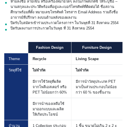
ห้ามลงชื่อ ลายเซ็น หรือเครื่องหมายใดๆ ลงในภาพสเก็ตซ์ ให้ระบุชื่อ –
นามสกุลและประวัติพร้อมที่อยู่และเบอร์โทรศัพท์ที่ติดต่อได้ ชื่อสถาน
ศึกษาพร้อมที่ตั้ง หมายเลขโทรศัพท์ โทรสาร Email Address รวมถึงชื่อ
อาจารย์ที่ปรึกษา ลงบนด้านหลังของผลงาน
ปิดรับใบสมัครเข้าร่วมประกวดโครงการฯ ในวันพุธที่ 31 สิงหาคม 2554
ปิดรับผลงานการประกวดในวันพุธ ที่ 31 สิงหาคม 2554
Fashion Design
Furniture Design
Theme
Recycle
Living Scape
วัสดุที่ใช้
ไม่จำกัด
ไม่จำกัด
มีการใช้วัสดุที่ผลิต
มีการนำวัสดุประเภท PET
จากโพลีเอสเตอร์ หรือ
มาเป็นส่วนประกอบไม่น้อย
PET ไม่น้อยกว่า 60%
กว่า 60 % ของชิ้นงาน
มีการนำของเหลือใช้
มาออกแบบและผลิต
ให้เกิดประโยชน์
จำนวน
1 Collection ประกอบ
1 ชิ้น ขนาดไม่เกิน 2 x 2 x