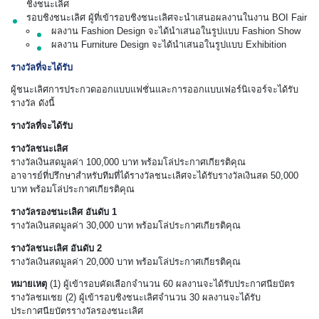
ชิงชนะเลิศ
รอบชิงชนะเลิศ ผู้ที่เข้ารอบชิงชนะเลิศจะนำเสนอผลงานในงาน BOI Fair
ผลงาน Fashion Design จะได้นำเสนอในรูปแบบ Fashion Show
ผลงาน Furniture Design จะได้นำเสนอในรูปแบบ Exhibition
รางวัลที่จะได้รับ
ผู้ชนะเลิศการประกวดออกแบบแฟชั่นและการออกแบบเฟอร์นิเจอร์จะได้รับ
รางวัล ดังนี้
รางวัลที่จะได้รับ
รางวัลชนะเลิศ
รางวัลเงินสดมูลค่า 100,000 บาท พร้อมโล่ประกาศเกียรติคุณ
อาจารย์ที่ปรึกษาสำหรับทีมที่ได้รางวัลชนะเลิศจะได้รับรางวัลเงินสด 50,000
บาท พร้อมโล่ประกาศเกียรติคุณ
รางวัลรองชนะเลิศ อันดับ 1
รางวัลเงินสดมูลค่า 30,000 บาท พร้อมโล่ประกาศเกียรติคุณ
รางวัลชนะเลิศ อันดับ 2
รางวัลเงินสดมูลค่า 20,000 บาท พร้อมโล่ประกาศเกียรติคุณ
หมายเหตุ
(1) ผู้เข้ารอบคัดเลือกจำนวน 60 ผลงานจะได้รับประกาศนียบัตร
รางวัลชมเชย (2) ผู้เข้ารอบชิงชนะเลิศจำนวน 30 ผลงานจะได้รับ
ประกาศนียบัตรรางวัลรองชนะเลิศ