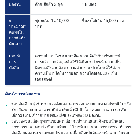
ผลงาน
ด้วยเสื้อผ้า 3 ชุด
1.8 เมตร
งบ
ชุดละไม่เกิน 10,000
ชิ้นละไม่เกิน 15,000 บาท
ประมาณ*
บาท
ต่อทีมใน
การจัดทำ
ต้นแบบ
เกณฑ์
ความน่าสนใจของแนวคิด ความคิดริเริ่มสร้างสรรค์
การ
การผลิตจากวัสดุเหลือใช้ให้เกิดประโยชน์ ความเป็น
ตัดสิน
มิตรต่อสิ่งแวดล้อม ความสวยงาม ประโยชน์ใช้สอย
ความเป็นไปได้ในการผลิต ความโดดเด่นและ เป็น
เอกลักษณ์
เงื่อนไขการส่งผลงาน
รอบคัดเลือก ผู้เข้าประกวดส่งผลงานการออกแบบผ่านทางไปรษณีย์มายัง
สถาบันออกแบบนานาชาติชนาพัฒน์ (CIDI) โดยคณะกรรมการจะคัด
เลือกผลงานเข้ารอบรองชนะเลิศประเภทละ 30 ผลงาน
รอบรองชนะเลิศ ผู้ที่ผ่านรอบคัดเลือกจะนำเสนอแนวคิดต่อหน้าคณะ
กรรมการและตอบข้อซักถามทีมละ 10 นาที และคณะกรรมการจะทำการ
คัดเลือกผลงานประเภทละ 15 ผลงานเพื่อผลิตเป็นต้นแบบนำเสนอในรอบ