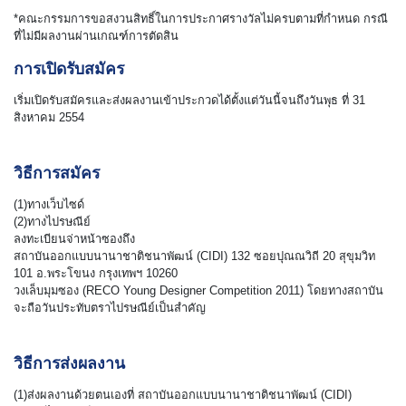
*คณะกรรมการขอสงวนสิทธิ์ในการประกาศรางวัลไม่ครบตามที่กำหนด กรณี
ที่ไม่มีผลงานผ่านเกณฑ์การตัดสิน
การเปิดรับสมัคร
เริ่มเปิดรับสมัครและส่งผลงานเข้าประกวดได้ตั้งแต่วันนี้จนถึงวันพุธ ที่ 31
สิงหาคม 2554
วิธีการสมัคร
(1)ทางเว็บไซด์
(2)ทางไปรษณีย์
ลงทะเบียนจ่าหน้าซองถึง
สถาบันออกแบบนานาชาติชนาพัฒน์ (CIDI) 132 ซอยปุณณวิถี 20 สุขุมวิท
101 อ.พระโขนง กรุงเทพฯ 10260
วงเล็บมุมซอง (RECO Young Designer Competition 2011) โดยทางสถาบัน
จะถือวันประทับตราไปรษณีย์เป็นสำคัญ
วิธีการส่งผลงาน
(1)ส่งผลงานด้วยตนเองที่ สถาบันออกแบบนานาชาติชนาพัฒน์ (CIDI)