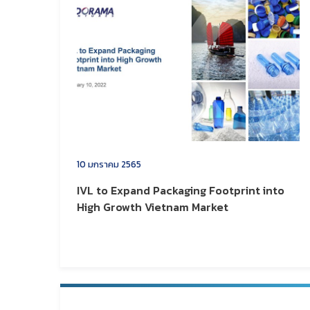
10 มกราคม 2565
IVL to Expand Packaging Footprint into
High Growth Vietnam Market