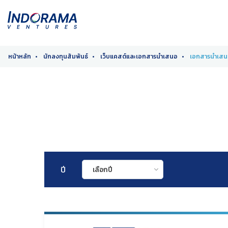
หน้าหลัก
นักลงทุนสัมพันธ์
เว็บแคสต์และเอกสารนำเสนอ
เอกสารนำเส
ปี
เลือกปี