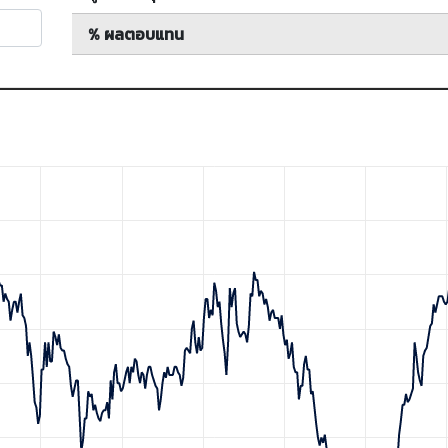
% ผลตอบแทน