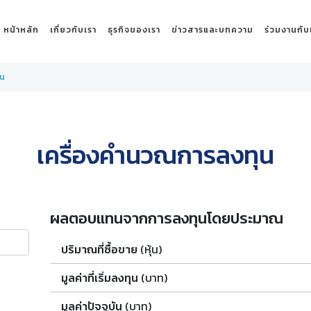
หน้าหลัก
เกี่ยวกับเรา
ธุรกิจของเรา
ข่าวสารและบทความ
ร่วมงานกับ
ุน
เครื่องคำนวณการลงทุน
ผลตอบแทนจากการลงทุนโดยประมาณ
ปริมาณที่ซื้อขาย
(หุ้น)
มูลค่าที่เริ่มลงทุน
(บาท)
มูลค่าปัจจุบัน
(บาท)