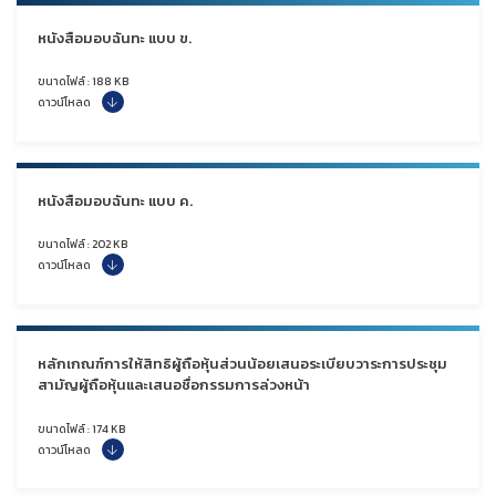
หนังสือมอบฉันทะ แบบ ข.
ขนาดไฟล์ : 188 KB
ดาวน์โหลด
หนังสือมอบฉันทะ แบบ ค.
ขนาดไฟล์ : 202 KB
ดาวน์โหลด
หลักเกณฑ์การให้สิทธิผู้ถือหุ้นส่วนน้อยเสนอระเบียบวาระการประชุม
สามัญผู้ถือหุ้นและเสนอชื่อกรรมการล่วงหน้า
ขนาดไฟล์ : 174 KB
ดาวน์โหลด