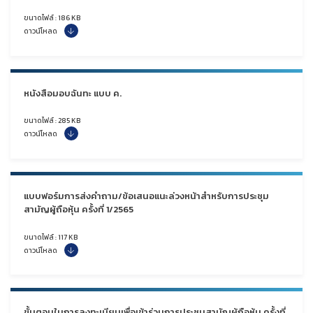
ขนาดไฟล์ : 186 KB
ดาวน์โหลด
หนังสือมอบฉันทะ แบบ ค.
ขนาดไฟล์ : 285 KB
ดาวน์โหลด
แบบฟอร์มการส่งคำถาม/ข้อเสนอแนะล่วงหน้าสำหรับการประชุม
สามัญผู้ถือหุ้น ครั้งที่ 1/2565
ขนาดไฟล์ : 117 KB
ดาวน์โหลด
ขั้นตอนในการลงทะเบียนเพื่อเข้าร่วมการประชุมสามัญผู้ถือหุ้น ครั้งที่