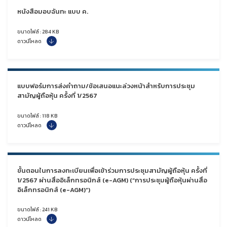
หนังสือมอบฉันทะ แบบ ค.
ขนาดไฟล์ : 284 KB
ดาวน์โหลด
แบบฟอร์มการส่งคำถาม/ข้อเสนอแนะล่วงหน้าสำหรับการประชุม
สามัญผู้ถือหุ้น ครั้งที่ 1/2567
ขนาดไฟล์ : 118 KB
ดาวน์โหลด
ขั้นตอนในการลงทะเบียนเพื่อเข้าร่วมการประชุมสามัญผู้ถือหุ้น ครั้งที่
1/2567 ผ่านสื่ออิเล็กทรอนิกส์ (e-AGM) (“การประชุมผู้ถือหุ้นผ่านสื่อ
อิเล็กทรอนิกส์ (e-AGM)”)
ขนาดไฟล์ : 241 KB
ดาวน์โหลด