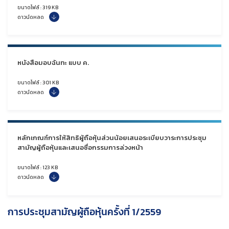
ขนาดไฟล์ : 319 KB
ดาวน์ดหลด
หนังสือมอบฉันทะ แบบ ค.
ขนาดไฟล์ : 301 KB
ดาวน์ดหลด
หลักเกณฑ์การให้สิทธิผู้ถือหุ้นส่วนน้อยเสนอระเบียบวาระการประชุม
สามัญผู้ถือหุ้นและเสนอชื่อกรรมการล่วงหน้า
ขนาดไฟล์ : 123 KB
ดาวน์ดหลด
การประชุมสามัญผู้ถือหุ้นครั้งที่ 1/2559