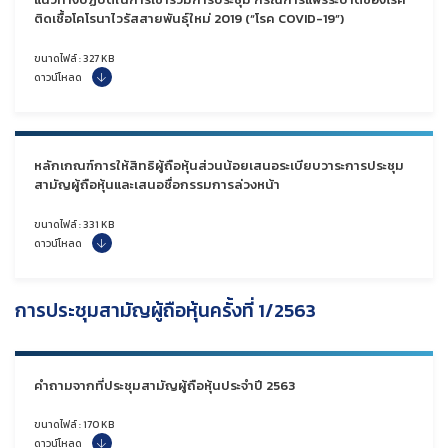
ติดเชื้อโคโรนาไวรัสสายพันธุ์ใหม่ 2019 (“โรค COVID-19”)
ขนาดไฟล์ : 327 KB
ดาวน์โหลด
หลักเกณฑ์การให้สิทธิผู้ถือหุ้นส่วนน้อยเสนอระเบียบวาระการประชุม
สามัญผู้ถือหุ้นและเสนอชื่อกรรมการล่วงหน้า
ขนาดไฟล์ : 331 KB
ดาวน์โหลด
การประชุมสามัญผู้ถือหุ้นครั้งที่ 1/2563
คำถามจากที่ประชุมสามัญผู้ถือหุ้นประจำปี 2563
ขนาดไฟล์ : 170 KB
ดาวน์โหลด