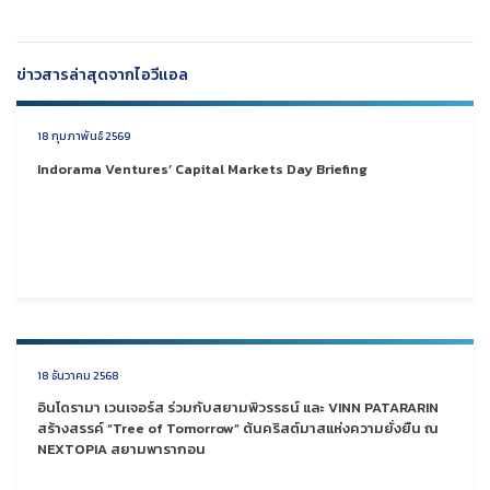
ข่าวสารล่าสุดจากไอวีแอล
18 กุมภาพันธ์ 2569
Indorama Ventures’ Capital Markets Day Briefing
18 ธันวาคม 2568
อินโดรามา เวนเจอร์ส ร่วมกับสยามพิวรรธน์ และ VINN PATARARIN
สร้างสรรค์ “Tree of Tomorrow” ต้นคริสต์มาสแห่งความยั่งยืน ณ
NEXTOPIA สยามพารากอน