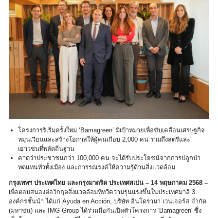
โครงการริเริ่มครั้งใหม่ ‘Bamagreen’ มีเป้าหมายเพื่อขับเคลื่อนเศรษฐกิจ
หมุนเวียนและสร้างโอกาสให้ผู้คนเกือบ 2,000 คน รวมถึงสตรีและ
เยาวชนที่พลัดถิ่นฐาน
คาดว่าประชาชนกว่า 100,000 คน จะได้รับประโยชน์จากการปลูกป่า
ทดแทนทั่วทั้งเมือง และการรณรงค์ให้ความรู้ด้านสิ่งแวดล้อม
กรุงเทพฯ ประเทศไทย และกรุงมาดริด ประเทศสเปน – 14 พฤษภาคม 2568 –
เพื่อตอบสนองต่อวิกฤตสิ่งแวดล้อมที่ทวีความรุนแรงขึ้นในประเทศมาลี 3
องค์กรชั้นนำ ได้แก่ Ayuda en Acción, บริษัท อินโดรามา เวนเจอร์ส จำกัด
(มหาชน) และ IMG Group ได้ร่วมมือกันเปิดตัวโครงการ 'Bamagreen' ซึ่ง