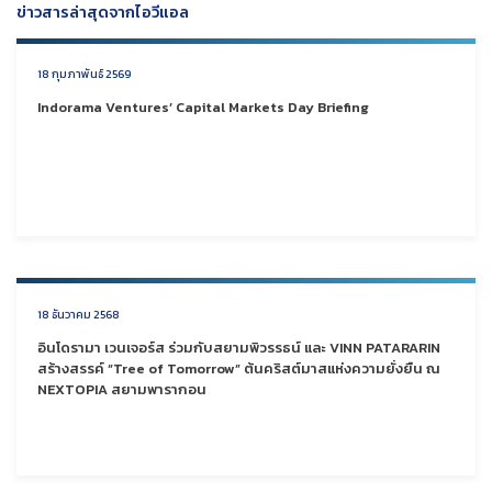
ข่าวสารล่าสุดจากไอวีแอล
18 กุมภาพันธ์ 2569
Indorama Ventures’ Capital Markets Day Briefing
18 ธันวาคม 2568
อินโดรามา เวนเจอร์ส ร่วมกับสยามพิวรรธน์ และ VINN PATARARIN
สร้างสรรค์ “Tree of Tomorrow” ต้นคริสต์มาสแห่งความยั่งยืน ณ
NEXTOPIA สยามพารากอน