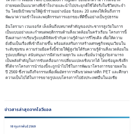
ถ่ายทอดเป็นแนวทางที่เข้าใจง่ายและนำไปประยุกต์ใช้ได้จริงในชีวิตประจำ
วัน โดยมีเป้าหมายให้ผู้เข้าร่วมอย่างน้อย ร้อยละ 20 แสดงให้เห็นถึงการ
พัฒนาความเข้าใจและพฤติกรรมการแยกขยะที่ดีขึ้นอย่างเป็นรูปธรรม
อินโดรามา เวนเจอร์ส เล็งเห็นถึงบทบาทสำคัญของประชากรสูงวัยในการ
เป็นแบบอย่างและกำหนดพฤติกรรมด้านสิ่งแวดล้อมในครัวเรือน โครงการนี้
จึงผสานการเรียนรู้แบบดิจิทัลเข้ากับความรู้ด้านการรีไซเคิล เพื่อให้ความ
ยั่งยืนเป็นเรื่องที่เข้าถึงง่ายขึ้น พร้อมส่งเสริมการสร้างเศรษฐกิจหมุนเวียนใน
ระดับชุมชน ความร่วมมือครั้งนี้ช่วยให้ผู้สูงวัยได้รับความรู้ด้านสิ่งแวดล้อมใน
รูปแบบที่สนุก สนับสนุนการมีส่วนร่วมทุกวัน และเชื่อมั่นว่าผู้สูงวัยสามารถ
เป็นพลังสำคัญในการขับเคลื่อนการเปลี่ยนแปลงเชิงบวกได้ โดยข้อมูลเชิงลึก
ที่ได้จากโครงการนำร่องนี้จะถูกนำไปใช้ในการพัฒนาโครงการขยายผลใน
ปี 2569 ซึ่งรวมถึงกิจกรรมเพื่อเพิ่มอัตราการคืนขวดพลาสติก PET และศึกษา
ความเป็นไปได้ในการขยายรูปแบบโครงการไปยังประเทศอื่นในเอเชีย
ข่าวสารล่าสุดจากไอวีแอล
18 กุมภาพันธ์ 2569