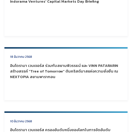
Indorama Ventures’ Capital Markets Day Briefing
18 ธันวาคม 2568
อินโดรามา เวนเจอร์ส ร่วมกับสยามพิวรรธน์ และ VINN PATARARIN
สร้างสรรค์ “Tree of Tomorrow” ต้นคริสต์มาสแห่งความยั่งยืน ณ
NEXTOPIA สยามพารากอน
10 ธันวาคม 2568
อินโดรามา เวนเจอร์ส ครองอันดับหนึ่งของโลกในการจัดอันดับ