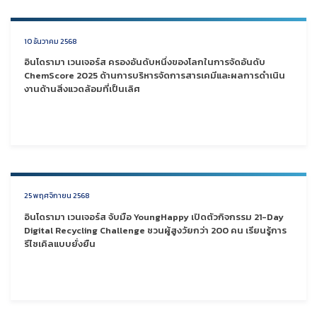
10 ธันวาคม 2568
อินโดรามา เวนเจอร์ส ครองอันดับหนึ่งของโลกในการจัดอันดับ
ChemScore 2025 ด้านการบริหารจัดการสารเคมีและผลการดำเนิน
งานด้านสิ่งแวดล้อมที่เป็นเลิศ
25 พฤศจิกายน 2568
อินโดรามา เวนเจอร์ส จับมือ YoungHappy เปิดตัวกิจกรรม 21-Day
Digital Recycling Challenge ชวนผู้สูงวัยกว่า 200 คน เรียนรู้การ
รีไซเคิลแบบยั่งยืน