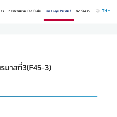
เรา
การพัฒนาอย่างยั่งยืน
นักลงทุนสัมพันธ์
ติดต่อเรา
TH
รมาสที่3(F45-3)