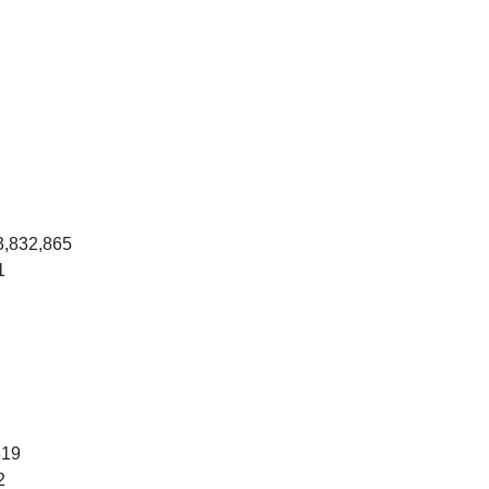
3,832,865
1
319
2