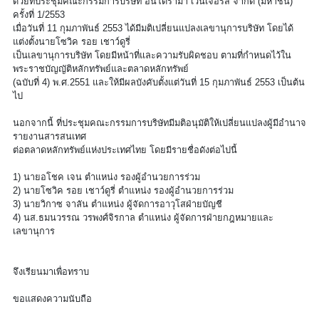
ด้วยที่ประชุมคณะกรรมการบริษัท อินโดรามา เวนเจอร์ส จำกัด (มหาชน)
ครั้งที่ 1/2553
เมื่อวันที่ 11 กุมภาพันธ์ 2553 ได้มีมติเปลี่ยนแปลงเลขานุการบริษัท โดยได้
แต่งตั้งนายโซวิค รอย เชาว์ดูรี่
เป็นเลขานุการบริษัท โดยมีหน้าที่และความรับผิดชอบ ตามที่กำหนดไว้ใน
พระราชบัญญัติหลักทรัพย์และตลาดหลักทรัพย์
(ฉบับที่ 4) พ.ศ.2551 และให้มีผลบังคับตั้งแต่วันที่ 15 กุมภาพันธ์ 2553 เป็นต้น
ไป
นอกจากนี้ ที่ประชุมคณะกรรมการบริษัทมีมติอนุมัติให้เปลี่ยนแปลงผู้มีอำนาจ
รายงานสารสนเทศ
ต่อตลาดหลักทรัพย์แห่งประเทศไทย โดยมีรายชื่อดังต่อไปนี้
1) นายอโชค เจน ตำแหน่ง รองผู้อำนวยการร่วม
2) นายโซวิค รอย เชาว์ดูรี่ ตำแหน่ง รองผู้อำนวยการร่วม
3) นายวิกาซ จาลัน ตำแหน่ง ผู้จัดการอาวุโสฝ่ายบัญชี
4) นส.ธมนวรรณ วรพงศ์จิรกาล ตำแหน่ง ผู้จัดการฝ่ายกฎหมายและ
เลขานุการ
จึงเรียนมาเพื่อทราบ
ขอแสดงความนับถือ