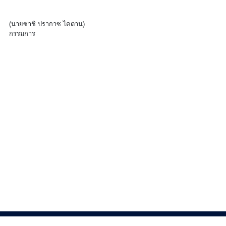
(นายซาชิ ปรากาซ ไคตาน)
กรรมการ