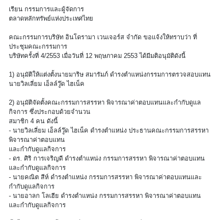
เรียน กรรมการและผู้จัดการ
ตลาดหลักทรัพย์แห่งประเทศไทย
คณะกรรมการบริษัท อินโดรามา เวนเจอร์ส จำกัด ขอแจ้งให้ทราบว่า ที่
ประชุมคณะกรรมการ
บริษัทครั้งที่ 4/2553 เมื่อวันที่ 12 พฤษภาคม 2553 ได้มีมติอนุมัติดังนี้
1) อนุมัติให้แต่งตั้งนายมาริษ สมารัมภ์ ดำรงตำแหน่งกรรมการตรวจสอบแทน
นายวิลเลี่ยม เอ็ลล์วู๊ด ไฮเน็ค
2) อนุมัติจัดตั้งคณะกรรมการสรรหา พิจารณาค่าตอบแทนและกำกับดูแล
กิจการ ซึ่งประกอบด้วยจำนวน
สมาชิก 4 คน ดังนี้
- นายวิลเลี่ยม เอ็ลล์วู๊ด ไฮเน็ค ดำรงตำแหน่ง ประธานคณะกรรมการสรรหา
พิจารณาค่าตอบแทน
และกำกับดูแลกิจการ
- ดร. ศิริ การเจริญดี ดำรงตำแหน่ง กรรมการสรรหา พิจารณาค่าตอบแทน
และกำกับดูแลกิจการ
- นายคณิต สีห์ ดำรงตำแหน่ง กรรมการสรรหา พิจารณาค่าตอบแทนและ
กำกับดูแลกิจการ
- นายอาลก โลเฮีย ดำรงตำแหน่ง กรรมการสรรหา พิจารณาค่าตอบแทน
และกำกับดูแลกิจการ