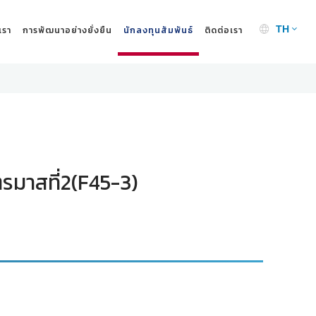
เรา
การพัฒนาอย่างยั่งยืน
นักลงทุนสัมพันธ์
ติดต่อเรา
TH
รมาสที่2(F45-3)