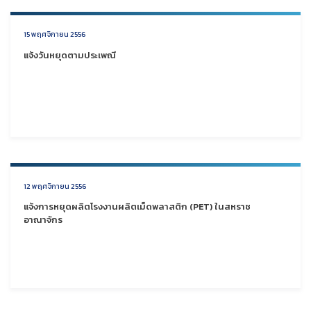
15 พฤศจิกายน 2556
แจ้งวันหยุดตามประเพณี
12 พฤศจิกายน 2556
แจ้งการหยุดผลิตโรงงานผลิตเม็ดพลาสติก (PET) ในสหราช
อาณาจักร