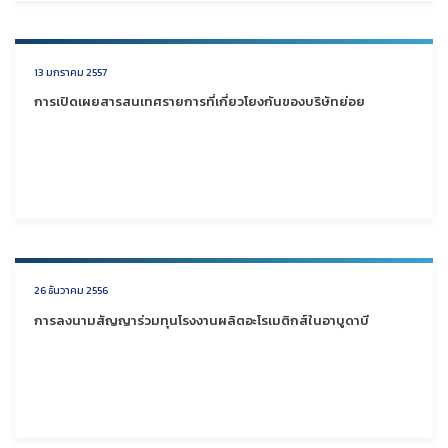
13 มกราคม 2557
การเปิดเผยสารสนเทศรายการที่เกี่ยวโยงกันของบริษัทย่อย
26 ธันวาคม 2556
การลงนามสัญญาร่วมทุนโรงงานผลิตอะโรเมติกส์ในอาบูดาบี