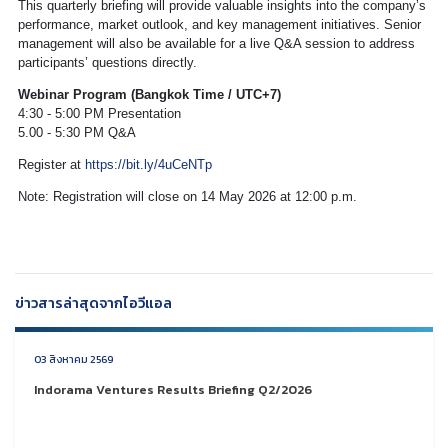
This quarterly briefing will provide valuable insights into the company’s
performance, market outlook, and key management initiatives. Senior
management will also be available for a live Q&A session to address
participants’ questions directly.
Webinar Program (Bangkok Time / UTC+7)
4:30 - 5:00 PM Presentation
5.00 - 5:30 PM Q&A
Register at
https://bit.ly/4uCeNTp
Note: Registration will close on 14 May 2026 at 12:00 p.m.
ข่าวสารล่าสุดจากไอวีแอล
03 สิงหาคม 2569
Indorama Ventures Results Briefing Q2/2026