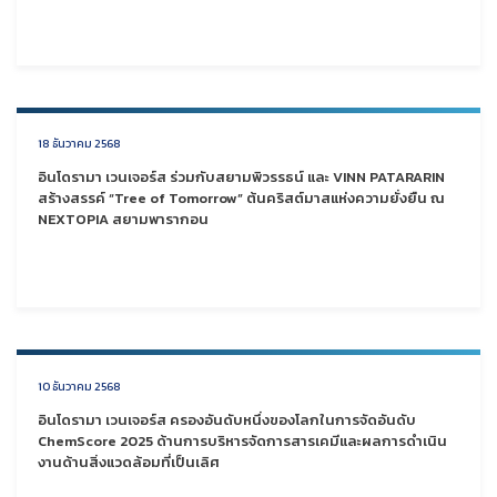
18 ธันวาคม 2568
อินโดรามา เวนเจอร์ส ร่วมกับสยามพิวรรธน์ และ VINN PATARARIN
สร้างสรรค์ “Tree of Tomorrow” ต้นคริสต์มาสแห่งความยั่งยืน ณ
NEXTOPIA สยามพารากอน
10 ธันวาคม 2568
อินโดรามา เวนเจอร์ส ครองอันดับหนึ่งของโลกในการจัดอันดับ
ChemScore 2025 ด้านการบริหารจัดการสารเคมีและผลการดำเนิน
งานด้านสิ่งแวดล้อมที่เป็นเลิศ