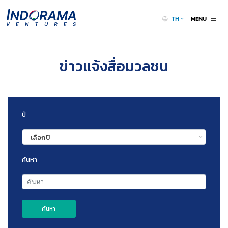
MENU
TH
ข่าวแจ้งสื่อมวลชน
ปี
เลือกปี
ค้นหา