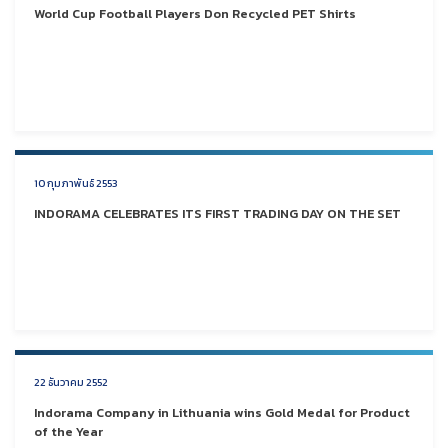
World Cup Football Players Don Recycled PET Shirts
10 กุมภาพันธ์ 2553
INDORAMA CELEBRATES ITS FIRST TRADING DAY ON THE SET
22 ธันวาคม 2552
Indorama Company in Lithuania wins Gold Medal for Product
of the Year