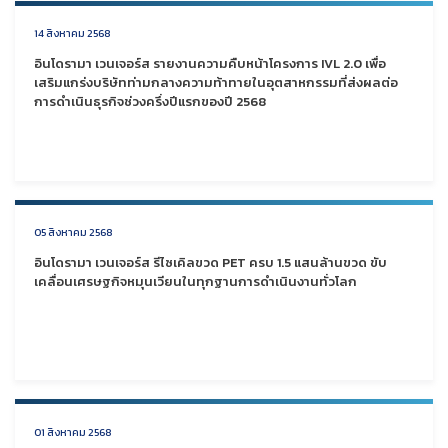
14 สิงหาคม 2568
อินโดรามา เวนเจอร์ส รายงานความคืบหน้าโครงการ IVL 2.0 เพื่อ
เสริมแกร่งบริษัทท่ามกลางความท้าทายในอุตสาหกรรมที่ส่งผลต่อ
การดำเนินธุรกิจช่วงครึ่งปีแรกของปี 2568
05 สิงหาคม 2568
อินโดรามา เวนเจอร์ส รีไซเคิลขวด PET ครบ 1.5 แสนล้านขวด ขับ
เคลื่อนเศรษฐกิจหมุนเวียนในทุกฐานการดำเนินงานทั่วโลก
01 สิงหาคม 2568