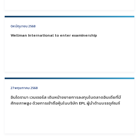
04 มิถุนายน 2568
Wellman International to enter examinership
27 พฤษภาคม 2568
อินโดรามา เวนเจอร์ส เดินหน้าขยายการลงทุนในตลาดอินเดียที่มี
ศักยภาพสูง ด้วยการเข้าถือหุ้นในบริษัท EPL ผู้นำด้านบรรจุภัณฑ์