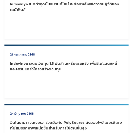
Indovinya เปิดตัวจุดยืนแบรนด์ใหม่ สะท้อนพลังแห่งการปฎิวัติของ
เคมีภัณฑ์
21 กรกฎาคม 2568
Indovinya ระดมเงินทุน 1.5 พันล้านเหรียญสหรัฐ เพื่อรีไฟแนนซ์หนี้
และเสริมแกร่งโครงสร้างเงินทุน
24 มิถุนายน 2568
อินโดรามา เวนเจอร์ส ร่วมมือกับ PolySource ส่งมอบโพลิเมอร์พิเศษ
ที่มีสมรรถภาพเหนือชั้นสำหรับการใช้งานขั้นสูง