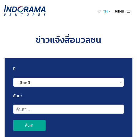
MENU
TH
ข่าวแจ้งสื่อมวลชน
ปี
เลือกปี
ค้นหา