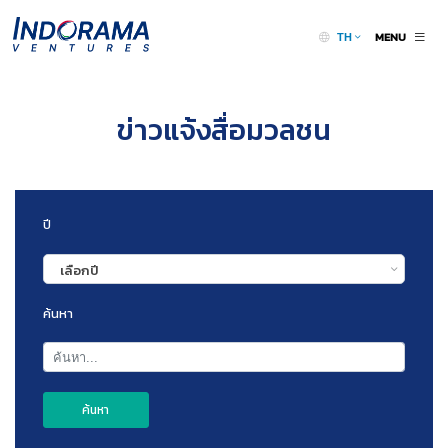
MENU
TH
ข่าวแจ้งสื่อมวลชน
ปี
เลือกปี
ค้นหา