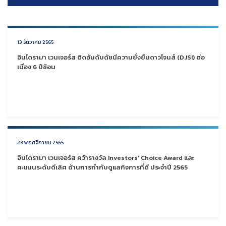
13 ธันวาคม 2565
อินโดรามา เวนเจอร์ส ติดอันดับดัชนีความยั่งยืนดาวโจนส์ (DJSI) ต่อ
เนื่อง 6 ปีซ้อน
23 พฤศจิกายน 2565
อินโดรามา เวนเจอร์ส คว้ารางวัล Investors’ Choice Award และ
คะแนนระดับดีเลิศ ด้านการกำกับดูแลกิจการที่ดี ประจำปี 2565