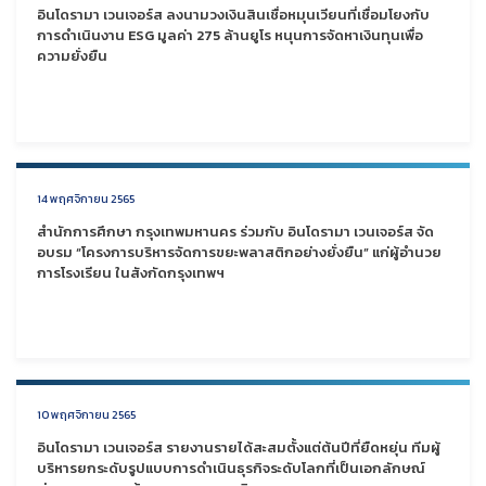
อินโดรามา เวนเจอร์ส ลงนามวงเงินสินเชื่อหมุนเวียนที่เชื่อมโยงกับ
การดำเนินงาน ESG มูลค่า 275 ล้านยูโร หนุนการจัดหาเงินทุนเพื่อ
ความยั่งยืน
14 พฤศจิกายน 2565
สำนักการศึกษา กรุงเทพมหานคร ร่วมกับ อินโดรามา เวนเจอร์ส จัด
อบรม “โครงการบริหารจัดการขยะพลาสติกอย่างยั่งยืน” แก่ผู้อำนวย
การโรงเรียน ในสังกัดกรุงเทพฯ
10 พฤศจิกายน 2565
อินโดรามา เวนเจอร์ส รายงานรายได้สะสมตั้งแต่ต้นปีที่ยืดหยุ่น ทีมผู้
บริหารยกระดับรูปแบบการดำเนินธุรกิจระดับโลกที่เป็นเอกลักษณ์