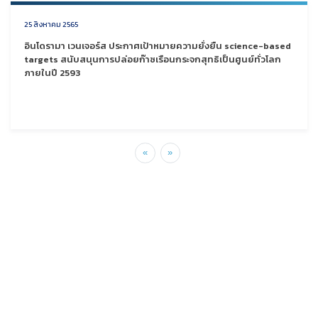
25 สิงหาคม 2565
อินโดรามา เวนเจอร์ส ประกาศเป้าหมายความยั่งยืน science-based
targets สนับสนุนการปล่อยก๊าซเรือนกระจกสุทธิเป็นศูนย์ทั่วโลก
ภายในปี 2593
«
»